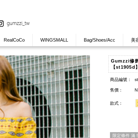
RealCoCo
WINGSMALL
Bag/Shoes/Acc
美
Gumzzi
【st1905d
商品編號：
s
售價：
N
款式：
限定條件 滿 5