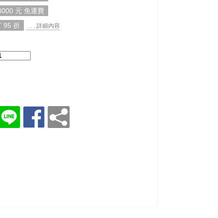
000 元 免運費
 95 折
. . . 詳細內容