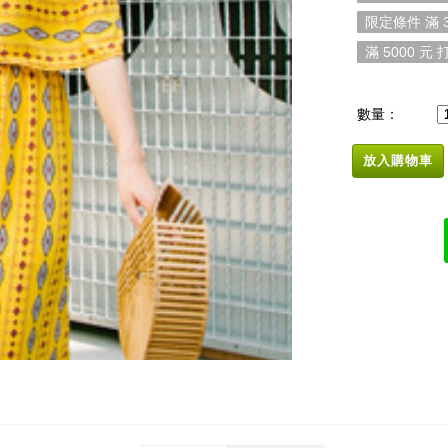
限定條件 滿 3
滿 5000 元 打
數量：
放入購物車