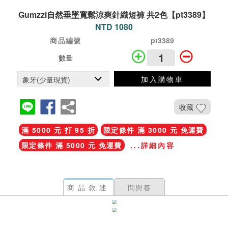
Gumzzi自然垂墜寬鬆涼爽針織短褲 共2色【pt3389】
NTD 1080
商品編號
pt3389
數量
加入購物車
收藏
滿 5000 元 打 95 折
限定條件 滿 3000 元 免運費
限定條件 滿 5000 元 免運費
...詳細內容
商品敘述
問與答