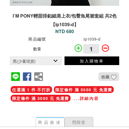
I`M PONY輕甜排釦細肩上衣/包臀魚尾裙套組 共2色
【ip1039-d】
NTD 680
商品編號
ip1039-d
數量
加入購物車
收藏
任選滿 1 件 不打折
限定條件 滿 5000 元 免運費
限定條件 滿 3000 元 免運費
...詳細內容
商品敘述
問與答