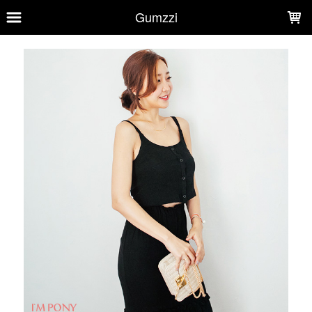
LOADING...
Gumzzi