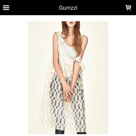
LOADING...
Gumzzi