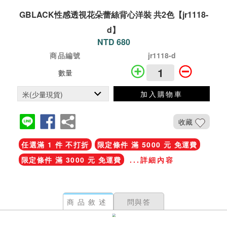
GBLACK性感透視花朵蕾絲背心洋裝 共2色【jr1118-
d】
NTD 680
商品編號
jr1118-d
數量
加入購物車
收藏
任選滿 1 件 不打折
限定條件 滿 5000 元 免運費
限定條件 滿 3000 元 免運費
...詳細內容
商品敘述
問與答