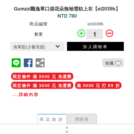
Gumzzi飄逸單口袋花朵無袖雪紡上衣【st2039b】
NTD 780
商品編號
st2039b
數量
加入購物車
收藏
限定條件 滿 5000 元 免運費
限定條件 滿 3000 元 免運費
滿 5000 元 打 95 折
...詳細內容
商品敘述
問與答