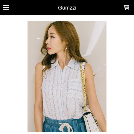
LOADING...
Gumzzi