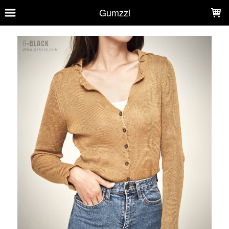
LOADING...
Gumzzi