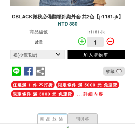
GBLACK微秋必備翻領針織外套 共2色【jr1181-jk】
NTD 880
商品編號
jr1181-jk
數量
加入購物車
收藏
任選滿 1 件 不打折
限定條件 滿 5000 元 免運費
限定條件 滿 3000 元 免運費
...詳細內容
商品敘述
問與答