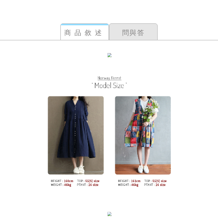
商品敘述
問與答