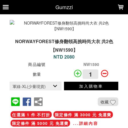
LOADING...
Gumzzi
NORWAYFOREST修身翻領高挑時尚大衣 共2色
【NW1590】
NTD 2080
商品編號
NW1590
數量
加入購物車
收藏
任選滿 1 件 不打折
限定條件 滿 3000 元 免運費
限定條件 滿 5000 元 免運費
...詳細內容