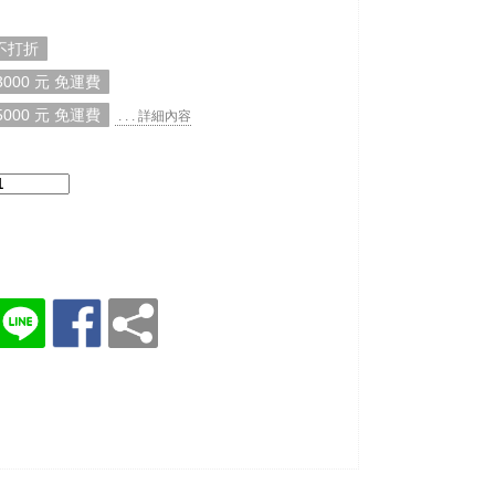
 不打折
000 元 免運費
000 元 免運費
. . . 詳細內容