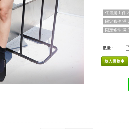
任選滿 1 件
限定條件 滿 3
限定條件 滿 5
數量：
放入購物車