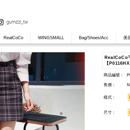
RealCoCo
WINGSMALL
Bag/Shoes/Acc
美
RealCo
【P0116H
商品編號：
P
售價：
N
樣式：
尺寸：