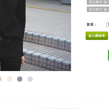
限定條件 滿 5
限定條件 滿 3
數量：
放入購物車