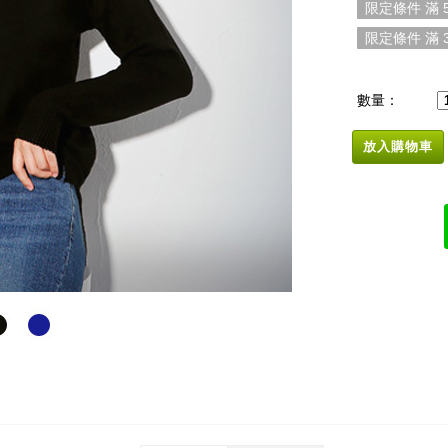
限定條件 滿 5
限定條件 滿 3
數量：
放入購物車