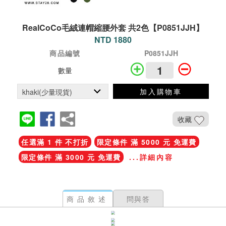
RealCoCo毛絨連帽縮腰外套 共2色【P0851JJH】
NTD 1880
商品編號
P0851JJH
數量
加入購物車
收藏
任選滿 1 件 不打折
限定條件 滿 5000 元 免運費
限定條件 滿 3000 元 免運費
...詳細內容
商品敘述
問與答