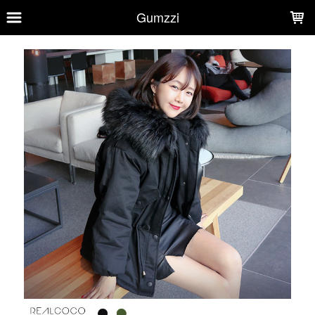
LOADING...
Gumzzi