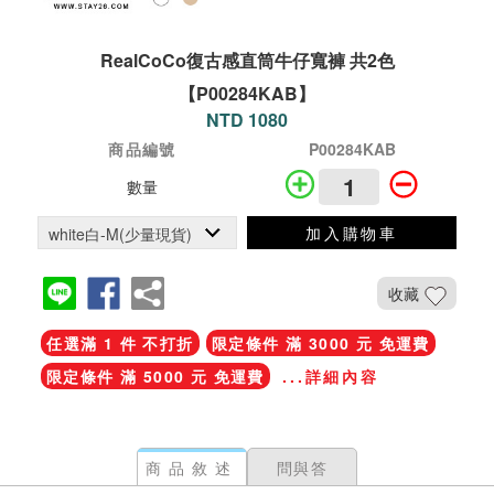
RealCoCo復古感直筒牛仔寬褲 共2色
【P00284KAB】
NTD 1080
商品編號
P00284KAB
數量
加入購物車
收藏
任選滿 1 件 不打折
限定條件 滿 3000 元 免運費
限定條件 滿 5000 元 免運費
...詳細內容
商品敘述
問與答