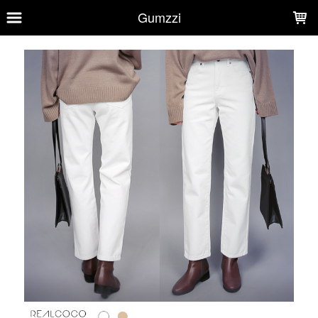
LOADING...
Gumzzi