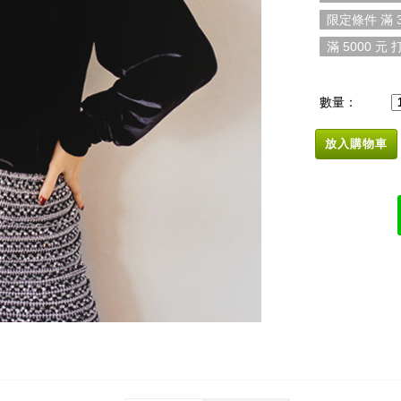
限定條件 滿 3
滿 5000 元 打
數量：
放入購物車