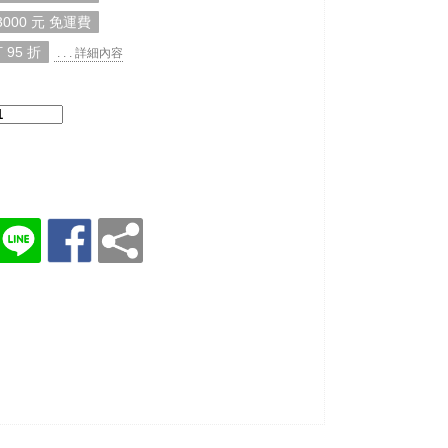
000 元 免運費
 95 折
. . . 詳細內容