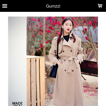
LOADING...
Gumzzi