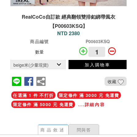
RealCoCo自訂款 經典翻領雙排釦綁帶風衣
【P00603KSQ】
NTD 2380
商品編號
P00603KSQ
數量
加入購物車
收藏
任選滿 1 件 不打折
限定條件 滿 3000 元 免運費
限定條件 滿 5000 元 免運費
...詳細內容
商品敘述
問與答