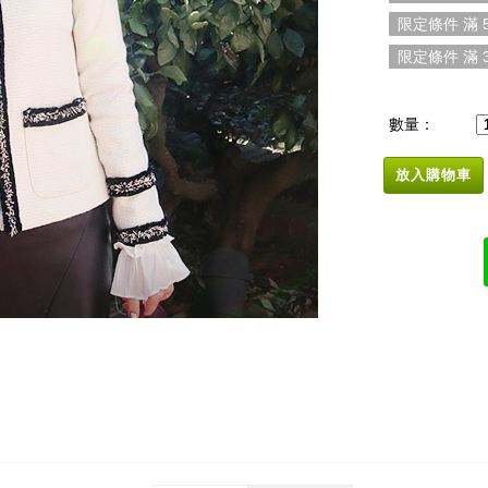
限定條件 滿 5
限定條件 滿 3
數量：
放入購物車