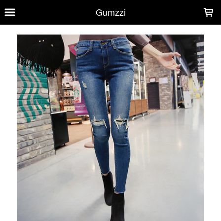
LOADING...
Gumzzi