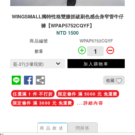
WINGSMALL獨特性格雙膝抓破刷色感合身窄管牛仔
褲【WPAP5752CQYF】
NTD 1500
商品編號
WPAP5752CQYF
數量
加入購物車
收藏
任選滿 1 件 不打折
限定條件 滿 5000 元 免運費
限定條件 滿 3000 元 免運費
...詳細內容
商品敘述
問與答