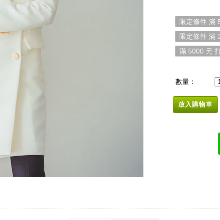
限定條件 滿 5
限定條件 滿 3
滿 5000 元 打
數量：
放入購物車