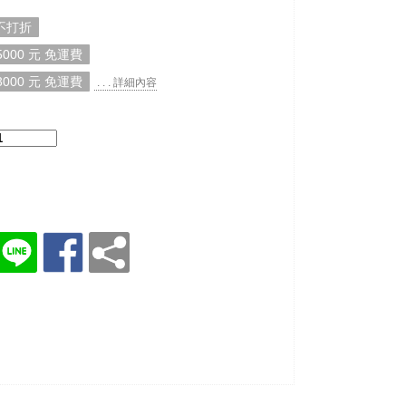
 不打折
000 元 免運費
000 元 免運費
. . . 詳細內容