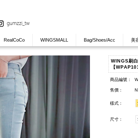
RealCoCo
WINGSMALL
Bag/Shoes/Acc
美
WINGS刷
【WPAP10
商品編號：
W
售價：
N
樣式：
尺寸：