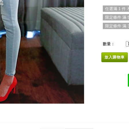
任選滿 1 件
限定條件 滿 5
限定條件 滿 3
數量：
放入購物車