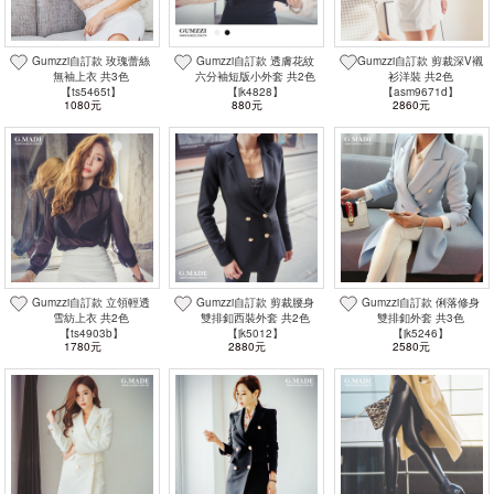
Gumzzi自訂款 玫瑰蕾絲
Gumzzi自訂款 透膚花紋
Gumzzi自訂款 剪裁深V襯
無袖上衣 共3色
六分袖短版小外套 共2色
衫洋裝 共2色
【ts5465t】
【jk4828】
【asm9671d】
1080元
880元
2860元
Gumzzi自訂款 立領輕透
Gumzzi自訂款 剪裁腰身
Gumzzi自訂款 俐落修身
雪紡上衣 共2色
雙排釦西裝外套 共2色
雙排釦外套 共3色
【ts4903b】
【jk5012】
【jk5246】
1780元
2880元
2580元