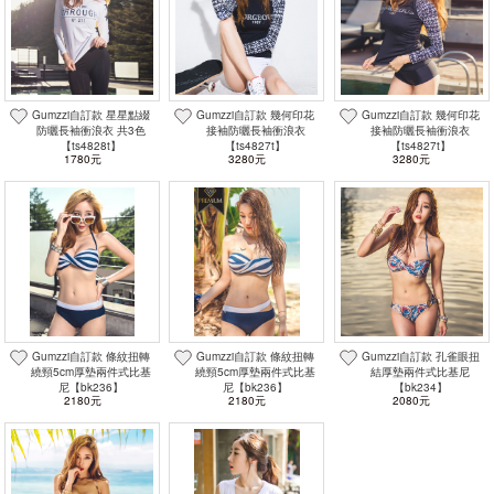
Gumzzi自訂款 星星點綴
Gumzzi自訂款 幾何印花
Gumzzi自訂款 幾何印花
防曬長袖衝浪衣 共3色
接袖防曬長袖衝浪衣
接袖防曬長袖衝浪衣
【ts4828t】
【ts4827t】
【ts4827t】
1780元
3280元
3280元
Gumzzi自訂款 條紋扭轉
Gumzzi自訂款 條紋扭轉
Gumzzi自訂款 孔雀眼扭
繞頸5cm厚墊兩件式比基
繞頸5cm厚墊兩件式比基
結厚墊兩件式比基尼
尼【bk236】
尼【bk236】
【bk234】
2180元
2180元
2080元