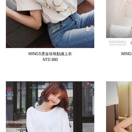
WINGS燙金珍珠點綴上衣
WIN
【GTSP10298BSDG】
NTD 880