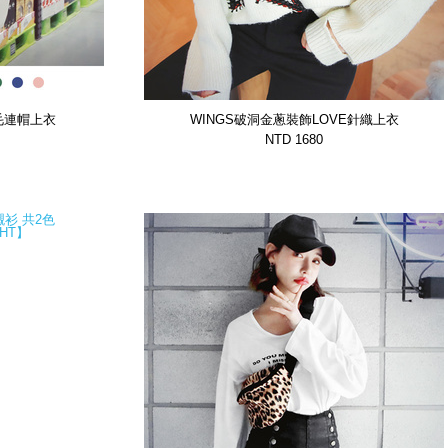
毛連帽上衣
WINGS破洞金蔥裝飾LOVE針織上衣
DDNB】
【GTSP12604BVPQ】
NTD 1680