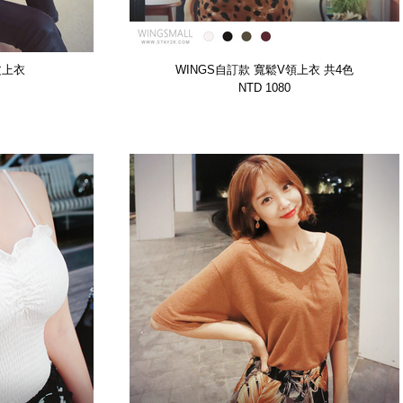
文上衣
WINGS自訂款 寬鬆V領上衣 共4色
PF】
【WTSP11944DCOF】
NTD 1080