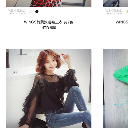
WINGS荷葉滾邊袖上衣 共2色
WIN
【WTSP11982DCPP】
NTD 980