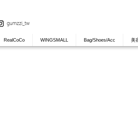
RealCoCo
WINGSMALL
Bag/Shoes/Acc
美