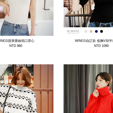
INGS甜美蕾絲領口背心
WINGS自訂款 低胸V領半
【WTSP7601CUQP】
色【GTSP7081BN
NTD 980
NTD 1080