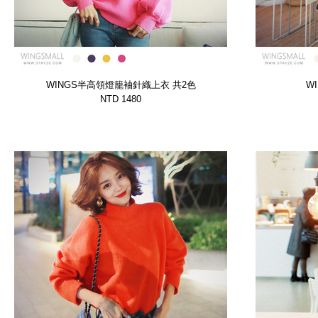
WINGS半高領燈籠袖針織上衣 共2色
W
【WTSP12659DDOX】
NTD 1480