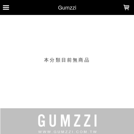
LOADING...
Gumzzi
上架時間
銷售件數
銷售價格
樣式尺寸篩選
本分類目前無商品
現貨商品
篩選